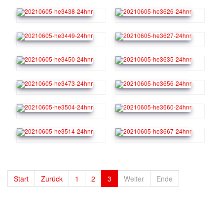
Start
Zurück
1
2
3
Weiter
Ende