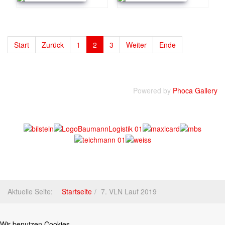
Start
Zurück
1
2
3
Weiter
Ende
Powered by
Phoca Gallery
Aktuelle Seite:
Startseite
7. VLN Lauf 2019
Wir benutzen Cookies