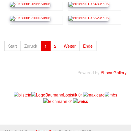
Start
Zurück
1
2
Weiter
Ende
Powered by
Phoca Gallery